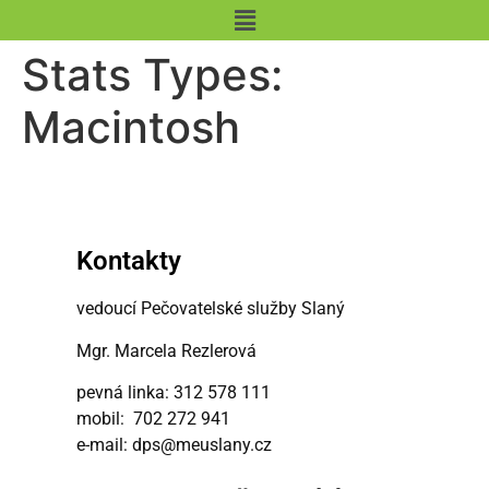
content
Stats Types:
Macintosh
Kontakty
vedoucí Pečovatelské služby Slaný
Mgr. Marcela Rezlerová
pevná linka: 312 578 111
mobil: 702 272 941
e-mail: dps@meuslany.cz