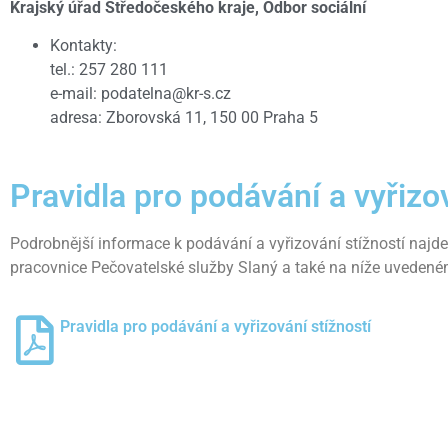
Krajský úřad Středočeského kraje, Odbor sociální
Kontakty:
tel.: 257 280 111
e-mail: podatelna@kr-s.cz
adresa: Zborovská 11, 150 00 Praha 5
Pravidla pro podávání a vyřizo
Podrobnější informace k podávání a vyřizování stížností najdete
pracovnice Pečovatelské služby Slaný a také na níže uveden
Pravidla pro podávání a vyřizování stížností