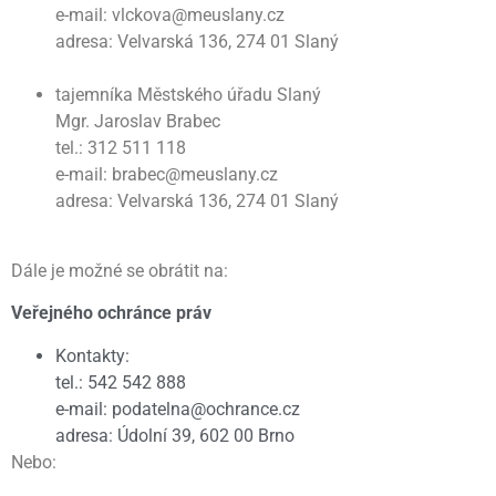
e-mail: vlckova@meuslany.cz
adresa: Velvarská 136, 274 01 Slaný
tajemníka Městského úřadu Slaný
Mgr. Jaroslav Brabec
tel.: 312 511 118
e-mail: brabec@meuslany.cz
adresa: Velvarská 136, 274 01 Slaný
Dále je možné se obrátit na:
Veřejného ochránce práv
Kontakty:
tel.: 542 542 888
e-mail: podatelna@ochrance.cz
adresa: Údolní 39, 602 00 Brno
Nebo: