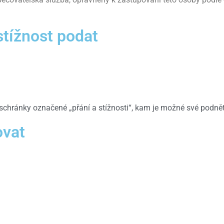
stížnost podat
 schránky označené „přání a stížnosti“, kam je možné své podně
ovat