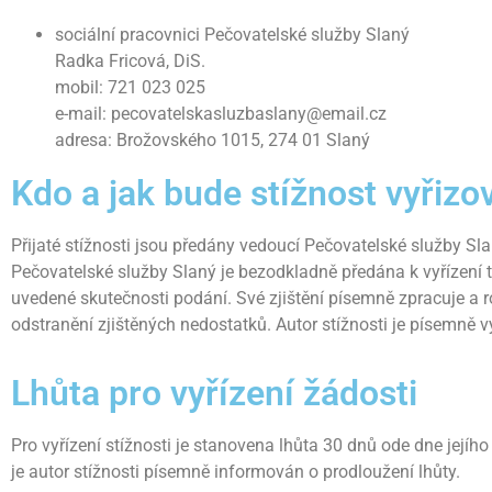
sociální pracovnici Pečovatelské služby Slaný
Radka Fricová, DiS.
mobil: 721 023 025
e-mail: pecovatelskasluzbaslany@email.cz
adresa: Brožovského 1015, 274 01 Slaný
Kdo a jak bude stížnost vyřizo
Přijaté stížnosti jsou předány vedoucí Pečovatelské služby Sl
Pečovatelské služby Slaný je bezodkladně předána k vyřízení 
uvedené skutečnosti podání. Své zjištění písemně zpracuje a r
odstranění zjištěných nedostatků. Autor stížnosti je písemně 
Lhůta pro vyřízení žádosti
Pro vyřízení stížnosti je stanovena lhůta 30 dnů ode dne její
je autor stížnosti písemně informován o prodloužení lhůty.