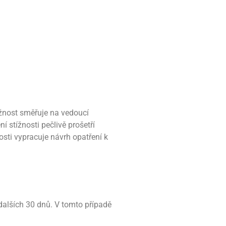
ížnost směřuje na vedoucí
 stížnosti pečlivě prošetří
sti vypracuje návrh opatření k
dalších 30 dnů. V tomto případě