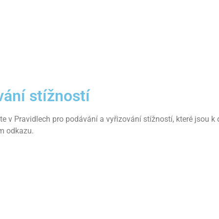
vání stížností
 v Pravidlech pro podávání a vyřizování stížností, které jsou k 
ém odkazu.