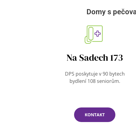
Domy s pečova
Na Sadech 173
DPS poskytuje v 90 bytech
bydlení 108 seniorům.
KONTAKT