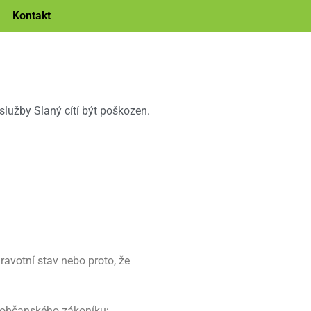
Kontakt
služby Slaný cítí být poškozen.
ravotní stav nebo proto, že
e občanského zákoníku;