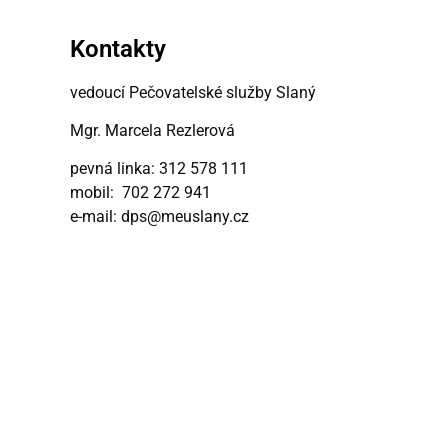
Kontakty
vedoucí Pečovatelské služby Slaný
Mgr. Marcela Rezlerová
pevná linka: 312 578 111
mobil: 702 272 941
e-mail: dps@meuslany.cz