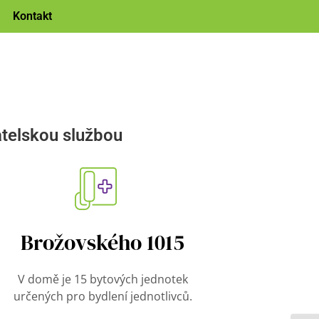
Kontakt
telskou službou
Brožovského 1015
V domě je 15 bytových jednotek
určených pro bydlení jednotlivců.